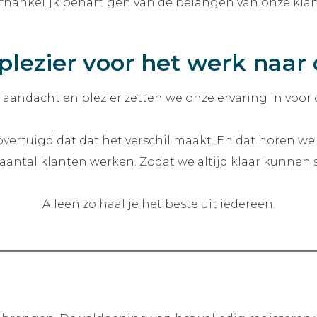
fhankelijk behartigen van de belangen van onze klan
 plezier voor het werk naa
 aandacht en plezier zetten we onze ervaring in voor
vertuigd dat dat het verschil maakt. En dat horen w
 aantal klanten werken. Zodat we altijd klaar kunnen s
Alleen zo haal je het beste uit iedereen.