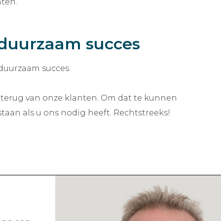
ten.
r duurzaam succes
 duurzaam succes.
e terug van onze klanten. Om dat te kunnen
taan als u ons nodig heeft. Rechtstreeks!