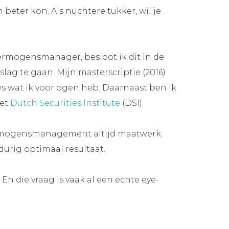
 beter kon. Als nuchtere tukker, wil je
ermogensmanager, besloot ik dit in de
lag te gaan. Mijn masterscriptie (2016)
ies wat ik voor ogen heb. Daarnaast ben ik
het
Dutch Securities Institute
(DSI).
 vermogensmanagement altijd maatwerk.
urig optimaal resultaat.
En die vraag is vaak al een echte eye-