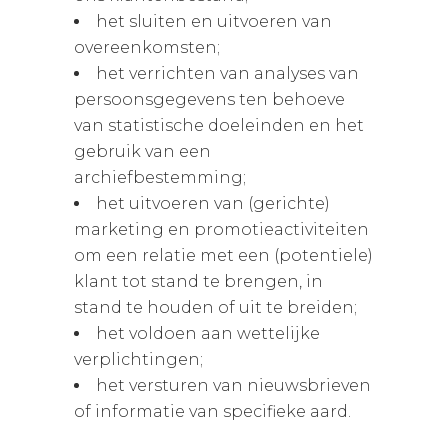
het sluiten en uitvoeren van
overeenkomsten;
het verrichten van analyses van
persoonsgegevens ten behoeve
van statistische doeleinden en het
gebruik van een
archiefbestemming;
het uitvoeren van (gerichte)
marketing­ en promotieactiviteiten
om een relatie met een (potentiele)
klant tot stand te brengen, in
stand te houden of uit te breiden;
het voldoen aan wettelijke
verplichtingen;
het versturen van nieuwsbrieven
of informatie van specifieke aard.